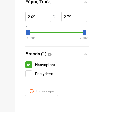
Εύρος Τιμής
€
–
€
2.69
€
2.79
€
Brands (1)
Hansaplast
Frezyderm
Επαναφορά