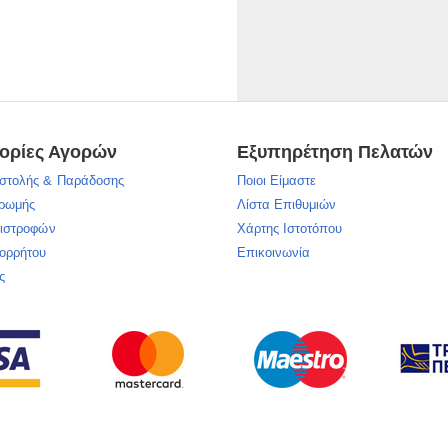
ορίες Αγορών
Εξυπηρέτηση Πελατών
στολής & Παράδοσης
Ποιοι Είμαστε
ηρωμής
Λίστα Επιθυμιών
πιστροφών
Χάρτης Ιστοτόπου
πορρήτου
Επικοινωνία
ς