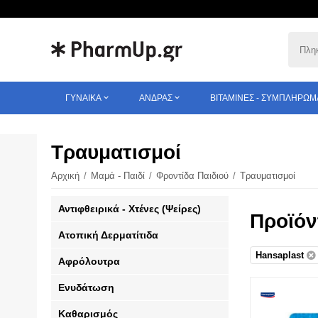
ΓΥΝΑΊΚΑ
ΆΝΔΡΑΣ
ΒΙΤΑΜΊΝΕΣ - ΣΥΜΠΛΗΡΏΜ
Τραυματισμοί
Αρχική
/
Μαμά - Παιδί
/
Φροντίδα Παιδιού
/
Τραυματισμοί
Αντιφθειρικά - Χτένες (Ψείρες)
Προϊόν
Ατοπική Δερματίτιδα
Hansaplast
Αφρόλουτρα
Ενυδάτωση
Καθαρισμός