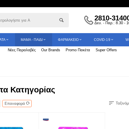
2810-3140
Δευ. - Παρ.: 8.30 - 
ΑΤΑ
ΜΑΜΆ - ΠΑΙΔΊ
ΦΑΡΜΑΚΕΊΟ
COVID-19
W
Νέες Παραλαβές
Our Brands
Promo Πακέτα
Super Offers
τα Κατηγορίας
Ταξινόμ
Επαναφορά