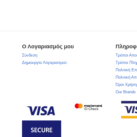
Ο Λογαριασμός μου
Πληροφ
Σύνδεση
Τρόποι Απο
Δημιουργία Λογαριασμού
Τρόποι Πλ
Πολιτική Ε
Πολιτική Α
Όροι Χρήση
Our Brands