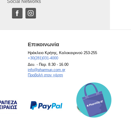
Social Networks
Επικοινωνία
Ηράκλειο Κρήτης, Καλοκαιρινού 253-255
+30(281)031-4000
Δευ. - Παρ. 8.30 - 16.00
info@pharmup.com.gr
Προβολή στον χάρτη