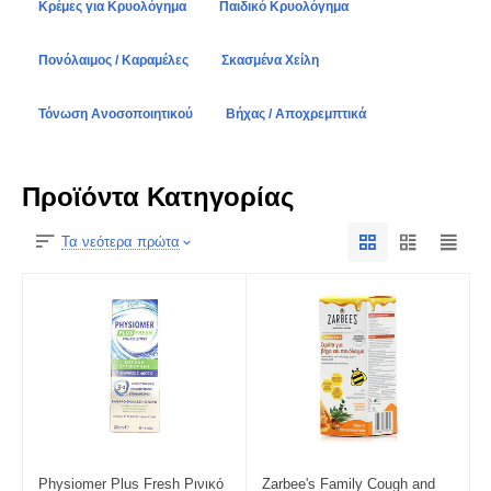
Κρέμες για Κρυολόγημα
Παιδικό Κρυολόγημα
Πονόλαιμος / Καραμέλες
Σκασμένα Χείλη
Τόνωση Ανοσοποιητικού
Βήχας / Αποχρεμπτικά
Προϊόντα Κατηγορίας
Τα νεότερα πρώτα
Physiomer Plus Fresh Ρινικό
Zarbee's Family Cough and