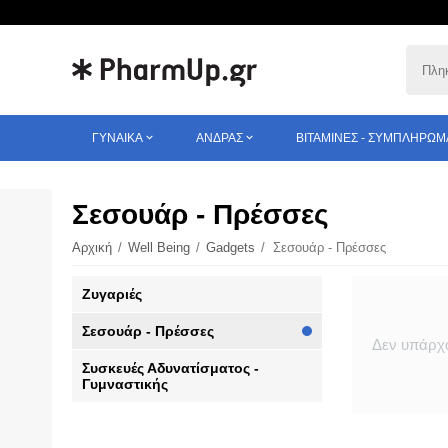
ΓΥΝΑΊΚΑ
ΆΝΔΡΑΣ
ΒΙΤΑΜΊΝΕΣ - ΣΥΜΠΛΗΡΏΜ
Σεσουάρ - Πρέσσες
Αρχική
/
Well Being
/
Gadgets
/
Σεσουάρ - Πρέσσες
Ζυγαριές
Σεσουάρ - Πρέσσες
Δεν υπάρχο
Συσκευές Αδυνατίσματος -
Γυμναστικής