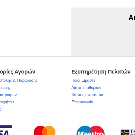
Α
ορίες Αγορών
Εξυπηρέτηση Πελατών
στολής & Παράδοσης
Ποιοι Είμαστε
ηρωμής
Λίστα Επιθυμιών
πιστροφών
Χάρτης Ιστοτόπου
πορρήτου
Επικοινωνία
ς