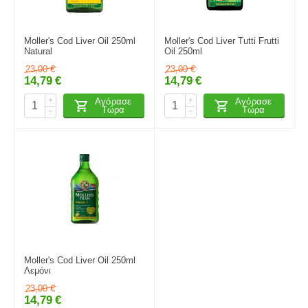
Moller's Cod Liver Oil 250ml
Moller's Cod Liver Tutti Frutti
Natural
Oil 250ml
23,00
€
23,00
€
14,79
€
14,79
€
+
+
Αγόρασε
Αγόρασε
Τώρα
Τώρα
−
−
Moller's Cod Liver Oil 250ml
Λεμόνι
23,00
€
14,79
€