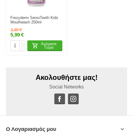
Frezyderm SensiTeeth Kids
Mouthwash 250ml
8,80
€
5,99
€
+
Αγόρασε
Τώρα
−
Ακολουθήστε μας!
Social Networks
Ο Λογαριασμός μου