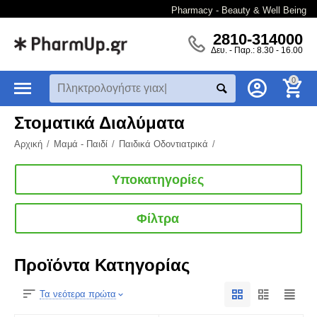
Pharmacy - Beauty & Well Being
2810-314000
Δευ. - Παρ.: 8.30 - 16.00
0
Στοματικά Διαλύματα
Αρχική
/
Μαμά - Παιδί
/
Παιδικά Οδοντιατρικά
/
Υποκατηγορίες
Φίλτρα
Προϊόντα Κατηγορίας
Τα νεότερα πρώτα