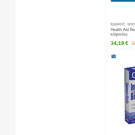
ΚΩΔΙΚΌΣ:
5019
Health Aid Re
κάψουλες
34,19
€
5