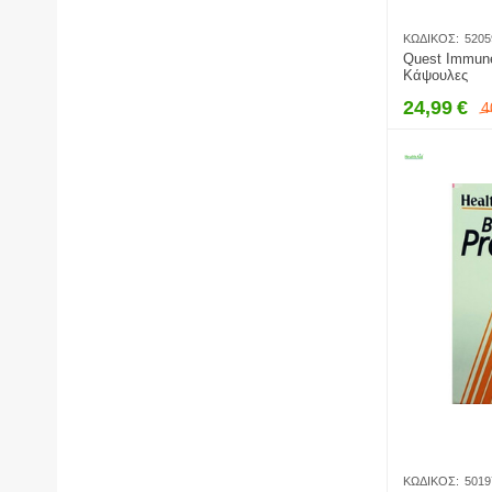
ΚΩΔΙΚΌΣ:
5205
Quest Immune
Κάψουλες
24,99
€
4
ΚΩΔΙΚΌΣ:
5019