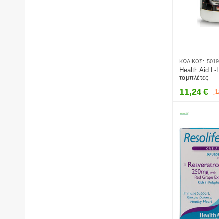
ΚΩΔΙΚΌΣ:
5019
Health Aid L-
ταμπλέτες
11,24
€
1