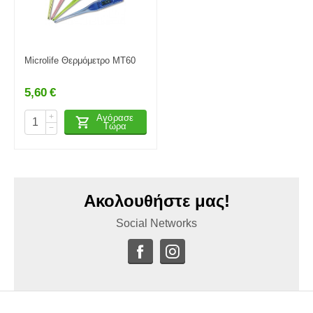
Microlife Θερμόμετρο MT60
5,60
€
+
Αγόρασε
Τώρα
−
Ακολουθήστε μας!
Social Networks