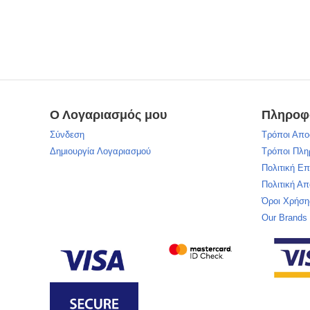
Ο Λογαριασμός μου
Πληροφ
Σύνδεση
Τρόποι Απο
Δημιουργία Λογαριασμού
Τρόποι Πλ
Πολιτική Ε
Πολιτική Α
Όροι Χρήση
Our Brands