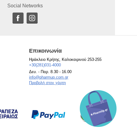
Social Networks
Επικοινωνία
Ηράκλειο Κρήτης, Καλοκαιρινού 253-255
+30(281)031-4000
Δευ. - Παρ. 8.30 - 16.00
info@pharmup.com.gr
Προβολή στον χάρτη