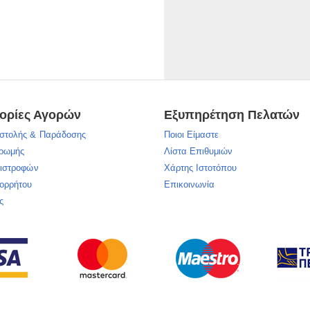
ορίες Αγορών
Εξυπηρέτηση Πελατών
στολής & Παράδοσης
Ποιοι Είμαστε
ηρωμής
Λίστα Επιθυμιών
πιστροφών
Χάρτης Ιστοτόπου
πορρήτου
Επικοινωνία
ς