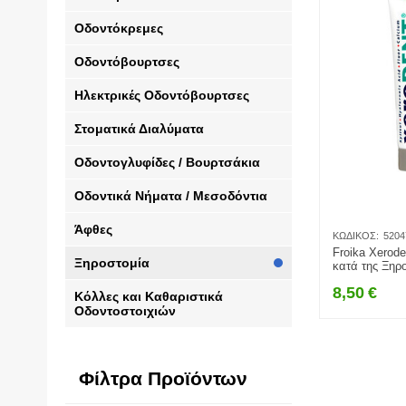
Οδοντόκρεμες
Οδοντόβουρτσες
Ηλεκτρικές Οδοντόβουρτσες
Στοματικά Διαλύματα
Οδοντογλυφίδες / Βουρτσάκια
Οδοντικά Νήματα / Μεσοδόντια
Άφθες
ΚΩΔΙΚΌΣ:
5204
Froika Xerod
Ξηροστομία
κατά της Ξηρ
8,50
€
Κόλλες και Καθαριστικά
Οδοντοστοιχιών
Φίλτρα Προϊόντων