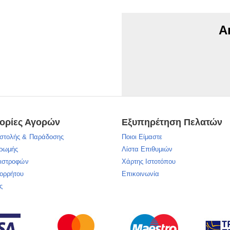
Α
ορίες Αγορών
Εξυπηρέτηση Πελατών
στολής & Παράδοσης
Ποιοι Είμαστε
ηρωμής
Λίστα Επιθυμιών
πιστροφών
Χάρτης Ιστοτόπου
πορρήτου
Επικοινωνία
ς