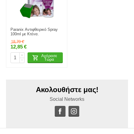
Paranix Αντιφθειρικό Spray
100ml με Κτένα.
18,70
€
12,85
€
+
Αγόρασε
Τώρα
−
Ακολουθήστε μας!
Social Networks