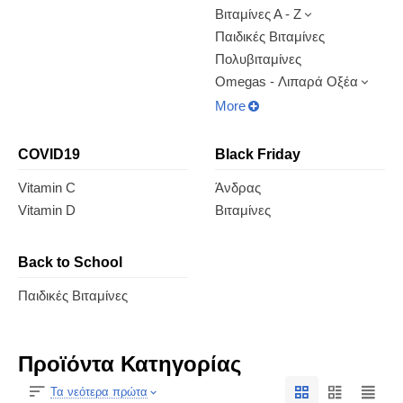
Βιταμίνες Α - Ζ
Παιδικές Βιταμίνες
Πολυβιταμίνες
Omegas - Λιπαρά Οξέα
More
COVID19
Black Friday
Vitamin C
Άνδρας
Vitamin D
Βιταμίνες
Back to School
Παιδικές Βιταμίνες
Προϊόντα Κατηγορίας
Τα νεότερα πρώτα