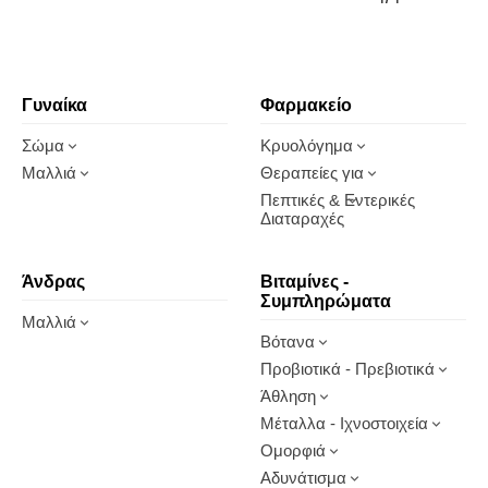
Γυναίκα
Φαρμακείο
Σώμα
Κρυολόγημα
Μαλλιά
Θεραπείες για
Πεπτικές & Εντερικές
Διαταραχές
Άνδρας
Βιταμίνες -
Συμπληρώματα
Μαλλιά
Βότανα
Προβιοτικά - Πρεβιοτικά
Άθληση
Μέταλλα - Ιχνοστοιχεία
Ομορφιά
Αδυνάτισμα